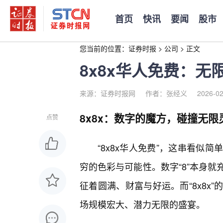
首页
快讯
要闻
股市
您当前的位置：
证券时报
>
公司
>
正文
8x8x华人免费：
来源：证券时报网
作者：张经义
2026-02
8x8x：数字的魔方，碰撞无限
点赞
“8x8x华人免费”，这串看似
穷的色彩与可能性。数字“8”本身就
征着圆满、财富与好运。而“8x8x
场规模宏大、潜力无限的盛宴。