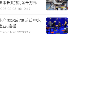
董事长共判罚金千万元
2026-02-03 16:12:17
水产.概念反?复活跃 中水
渔业6连板
2026-01-28 22:33:17