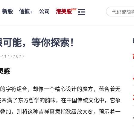
新股
信披+
公司
港美股
无限可能，等你探索！
-11 17:16:17
灵感
简单的字符组合，却像一个精心设计的魔方，蕴含着无
充🌸满了东方哲学的韵味，在中国传统文化中，它象
”的叠加，则将这种吉祥寓意指数级放大🌸，预示着一