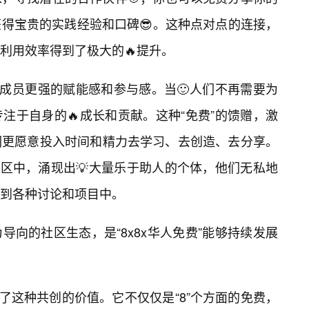
得宝贵的实践经验和口碑😎。这种点对点的连接，
利用效率得到了极大的🔥提升。
区成员更强的赋能感和参与感。当🙂人们不再需要为
注于自身的🔥成长和贡献。这种“免费”的馈赠，激
们更愿意投入时间和精力去学习、去创造、去分享。
”社区中，涌现出💡大量乐于助人的个体，他们无私地
到各种讨论和项目中。
导向的社区生态，是“8x8x华人免费”能够持续发展
呼应了这种共创的价值。它不仅仅是“8”个方面的免费，