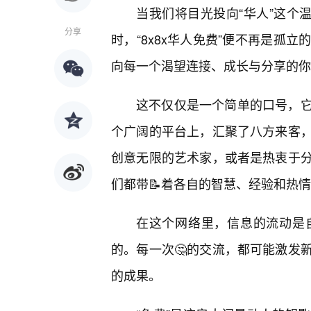
当我们将目光投向“华人”这个
分享
时，“8x8x华人免费”便不再是孤
向每一个渴望连接、成长与分享的你
这不仅仅是一个简单的口号，
个广阔的平台上，汇聚了八方来客，
创意无限的艺术家，或者是热衷于
们都带📝着各自的智慧、经验和热情，
在这个网络里，信息的流动是
的。每一次🤔的交流，都可能激发
的成果。