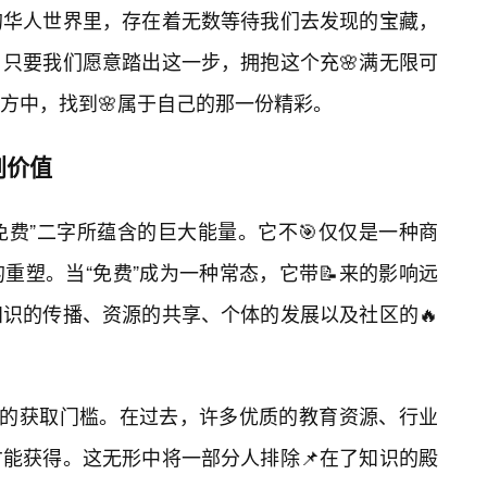
的华人世界里，存在着无数等待我们去发现的宝藏，
只要我们愿意踏出这一步，拥抱这个充🌸满无限可
方中，找到🌸属于自己的那一份精彩。
创价值
于“免费”二字所蕴含的巨大能量。它不🎯仅仅是一种商
重塑。当“免费”成为一种常态，它带📝来的影响远
识的传播、资源的共享、个体的发展以及社区的🔥
识的获取门槛。在过去，许多优质的教育资源、行业
能获得。这无形中将一部分人排除📌在了知识的殿