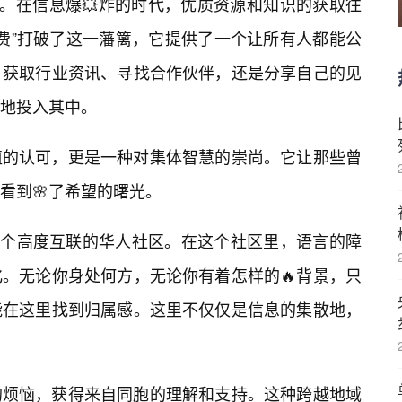
匙。在信息爆💥炸的时代，优质资源和知识的获取往
免费”打破了这一藩篱，它提供了一个让所有人都能公
、获取行业资讯、寻找合作伙伴，还是分享自己的见
地投入其中。
值的认可，更是一种对集体智慧的崇尚。它让那些曾
看到🌸了希望的曙光。
是一个高度互联的华人社区。在这个社区里，语言的障
化。无论你身处何方，无论你有着怎样的🔥背景，只
能在这里找到归属感。这里不仅仅是信息的集散地，
的烦恼，获得来自同胞的理解和支持。这种跨越地域