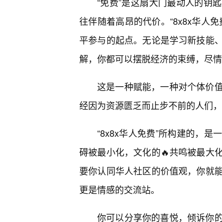
“免费”是这扇大门最动人的钥
往伴随着高昂的代价。“8x8x华人
平参与的起点。无论是学习新技能
解，你都可以摆脱经济的束缚，尽情
这是一种赋能，一种对个体价
经因为资源匮乏而止步不前的人们，
“8x8x华人免费”所构建的，
碍被最小化，文化的🔥共鸣被最大
要你认同华人社区的价值观，你就
更是情感的交流站。
你可以分享你的喜悦，倾诉你