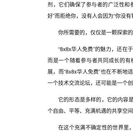
剂，它们确保了参与者的广泛性和
好”而拒绝你，没有人会因为“你没有
你所需要的，仅仅是一颗探索的
“8x8x华人免费”的魅力，还
而是一个随着参与者共同成长的有
展，而“8x8x华人免费”也在不断
一个技术交流论坛，还可能是一个创
它的形态是多样的，它的内容
个自由、平等、充满机遇的共享空间
在这个充满不确定性的世界里，“